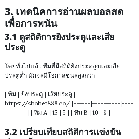
3. เทคนิคการอ่านผลบอลสด
เพื่อการพนัน
3.1 ดูสถิติการยิงประตูและเสีย
ประตู
โดยทั่วไปแล้ว ทีมที่มีสถิติยิงประตูสูงและเสีย
ประตูต่ำ มักจะมีโอกาสชนะสูงกว่า
| ทีม | ยิงประตู | เสียประตู |
https://sbobet888.co/ |------|----------|----
--------| | ทีม A | 15 | 5 | | ทีม B | 10 | 8 |
3.2 เปรียบเทียบสถิติการแข่งขัน