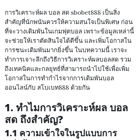
การวิเคราะห์ผล บอล สด sbobet888 เป็นสิ่ง
สำคัญที่นักพนันควรให้ความสนใจเป็นพิเศษ ก่อน
ที่จะวางเดิมพันในเกมฟุตบอล เพราะข้อมูลเหล่านี้
จะช่วยให้เราตัดสินใจได้ดีขึ้น และเพิ่มโอกาสใน
การชนะเดิมพันมากยิ่งขึ้น ในบทความนี้ เราจะ
ทำการเจาะลึกถึงวิธีการวิเคราะห์ผลบอลสด รวม
ถึงเทคนิคและกลยุทธ์ที่สามารถนำไปใช้เพื่อเพิ่ม
โอกาสในการทำกำไรจากการเดิมพันบอล
ออนไลน์กับ สโบเบท888 ด้วยกัน
1. ทำไมการวิเคราะห์ผล บอล
สด ถึงสำคัญ?
1.1 ความเข้าใจในรูปแบบการ