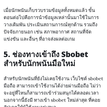
เมื่อนักพนันเก็บรวบรวมข้อมูลทั้งหมดแล้ว ขั้น
ตอนต่อไปคือการนำข้อมูลเหล่านั้นมาใช้ในการ
วางเดิมพัน ประเมินสถานการณ์ทุกด้าน รวมถึง
ปัจจัยภายนอก เช่น สภาพอากาศ สถานที่จัด
แข่งขัน และอื่นๆ ที่อาจส่งผลต่อเกม
5. ช่องทางเข้าถึง Sbobet
สำหรับนักพนันมือใหม่
สำหรับนักพนันที่ยังไม่เคยใช้งาน เว็บไซต์ sbobet
มือถือ สามารถเข้าใช้งานได้ง่ายผ่านมือถือ ไม่ว่า
จะอยู่ที่ไหนก็สามารถเข้าร่วมสนุกได้ตลอดเวลา
นอกจากนี้ยังมี ทางเข้า sbobet ใหม่ล่าสุด ที่คอย