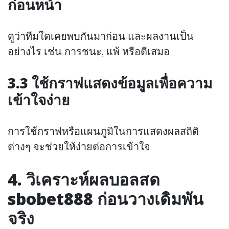
ก่อนหน้า
ดูว่าทีมใดเคยพบกันมาก่อน และผลงานเป็น
อย่างไร เช่น การชนะ, แพ้ หรือตีเสมอ
3.3 ใช้กราฟแสดงข้อมูลเพื่อความ
เข้าใจง่าย
การใช้กราฟหรือแผนภูมิในการแสดงผลสถิติ
ต่างๆ จะช่วยให้ง่ายต่อการเข้าใจ
4. วิเคราะห์ผลบอลสด
sbobet888 ก่อนวางเดิมพัน
จริง