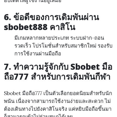
อัปเดตให้ผู้ใช้งานอยู่เสมอ
6. ข้อดีของการเดิมพันผ่าน
sbobet888 คาสิโน
มีเกมหลากหลายประเภท ระบบฝาก-ถอน
รวดเร็ว โปรโมชั่นสำหรับสมาชิกใหม่ รองรับ
การใช้งานผ่านมือถือ
7. ทำความรู้จักกับ Sbobet มือ
ถือ777 สำหรับการเดิมพันกีฬา
Sbobet มือถือ777 เป็นตัวเลือกยอดนิยมสำหรับนัก
พนัน เนื่องจากสามารถใช้งานง่ายและสะดวก ไม่
ต้องเดินทางไปยังคาสิโนจริง แค่หยิบมือถือขึ้นมา
ก็สามารถเข้าไปร่วมสนุกได้เลย