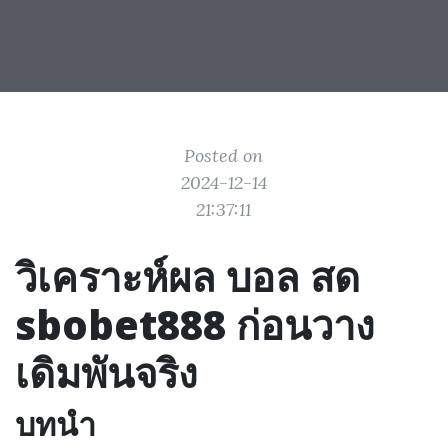
Posted on
2024-12-14
21:37:11
วิเคราะห์ผล บอล สด
sbobet888 ก่อนวาง
เดิมพันจริง
บทนำ