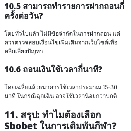
10.5 สามารถทำรายการฝากถอนกี่
ครั้งต่อวัน?
โดยทั่วไปแล้ว ไม่มีข้อจำกัดในการฝากถอน แต่
ควรตรวจสอบเงื่อนไขเพิ่มเติมจากเว็บไซต์เพื่อ
หลีกเลี่ยงปัญหา
10.6 ถอนเงินใช้เวลากี่นาที?
โดยเฉลี่ยแล้วธนาคารใช้เวลาประมาณ 15-30
นาที ในกรณีฉุกเฉิน อาจใช้เวลาน้อยกว่าปกติ
11. สรุป: ทำไมต้องเลือก
Sbobet ในการเดิมพันกีฬา?